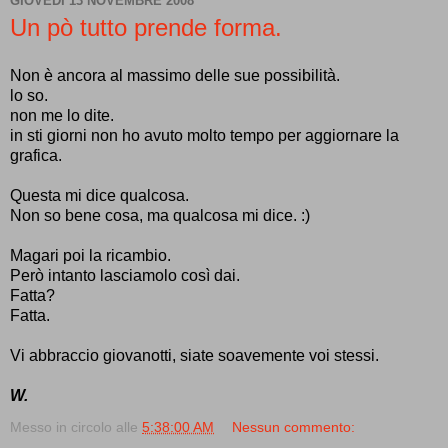
GIOVEDÌ 13 NOVEMBRE 2008
Un pò tutto prende forma.
Non è ancora al massimo delle sue possibilità.
lo so.
non me lo dite.
in sti giorni non ho avuto molto tempo per aggiornare la
grafica.
Questa mi dice qualcosa.
Non so bene cosa, ma qualcosa mi dice. :)
Magari poi la ricambio.
Però intanto lasciamolo così dai.
Fatta?
Fatta.
Vi abbraccio giovanotti, siate soavemente voi stessi.
W.
Messo in circolo alle
5:38:00 AM
Nessun commento: