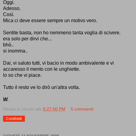
Oggi.
Adesso.
Così.
Mica ci deve essere sempre un motivo vero.
Sentite basta, non ho nemmeno tanta voglia di scivere.
era solo per dirvi che...
bhò..
si inomma..
Dai, vi saluto tutti, vi bacio in modo ambivalente e vi
accaresso il mento con le unghiette.
lo so che vi piace.
Tutto il resto ve lo dirò un'altra volta.
W.
Messo in circolo alle
5:27:00 PM
5 commenti:
Condividi