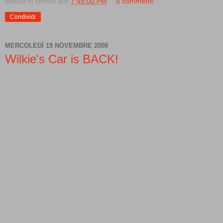
Messo in circolo alle
7:45:00 PM
5 commenti:
Condividi
MERCOLEDÌ 19 NOVEMBRE 2008
Wilkie's Car is BACK!