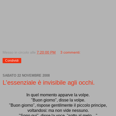
Messo in circolo alle
7:20:00 PM
3 commenti:
Condividi
SABATO 22 NOVEMBRE 2008
L'essenziale è invisibile agli occhi.
In quel momento apparve la volpe.
"Buon giorno", disse la volpe.
"Buon giorno", rispose gentilmente il piccolo principe,
voltandosi: ma non vide nessuno.
"Sono qui", disse la voce, "sotto al melo…"