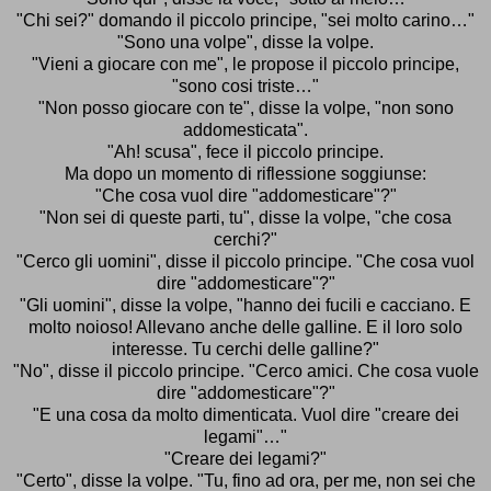
"Chi sei?" domando il piccolo principe, "sei molto carino…"
"Sono una volpe", disse la volpe.
"Vieni a giocare con me", le propose il piccolo principe,
"sono cosi triste…"
"Non posso giocare con te", disse la volpe, "non sono
addomesticata".
"Ah! scusa", fece il piccolo principe.
Ma dopo un momento di riflessione soggiunse:
"Che cosa vuol dire "addomesticare"?"
"Non sei di queste parti, tu", disse la volpe, "che cosa
cerchi?"
"Cerco gli uomini", disse il piccolo principe. "Che cosa vuol
dire "addomesticare"?"
"Gli uomini", disse la volpe, "hanno dei fucili e cacciano. E
molto noioso! Allevano anche delle galline. E il loro solo
interesse. Tu cerchi delle galline?"
"No", disse il piccolo principe. "Cerco amici. Che cosa vuole
dire "addomesticare"?"
"E una cosa da molto dimenticata. Vuol dire "creare dei
legami"…"
"Creare dei legami?"
"Certo", disse la volpe. "Tu, fino ad ora, per me, non sei che