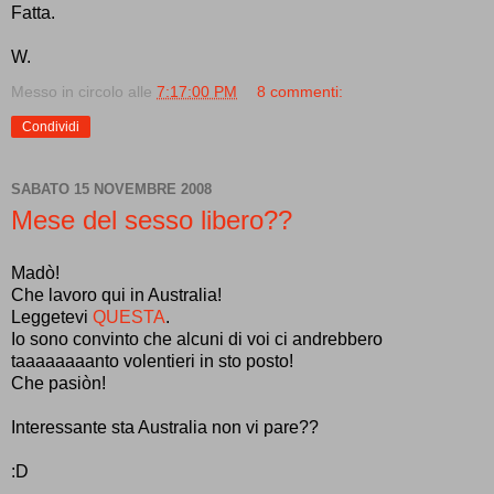
Fatta.
W.
Messo in circolo alle
7:17:00 PM
8 commenti:
Condividi
SABATO 15 NOVEMBRE 2008
Mese del sesso libero??
Madò!
Che lavoro qui in Australia!
Leggetevi
QUESTA
.
Io sono convinto che alcuni di voi ci andrebbero
taaaaaaaanto volentieri in sto posto!
Che pasiòn!
Interessante sta Australia non vi pare??
:D