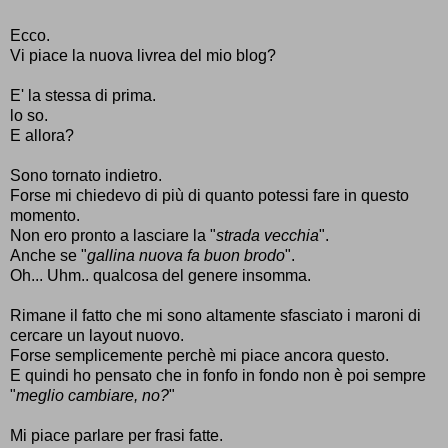
Ecco.
Vi piace la nuova livrea del mio blog?
E' la stessa di prima.
lo so.
E allora?
Sono tornato indietro.
Forse mi chiedevo di più di quanto potessi fare in questo
momento.
Non ero pronto a lasciare la "
strada vecchia
".
Anche se "
gallina nuova fa buon brodo
".
Oh... Uhm.. qualcosa del genere insomma.
Rimane il fatto che mi sono altamente sfasciato i maroni di
cercare un layout nuovo.
Forse semplicemente perchè mi piace ancora questo.
E quindi ho pensato che in fonfo in fondo non è poi sempre
"
meglio cambiare, no?
"
Mi piace parlare per frasi fatte.