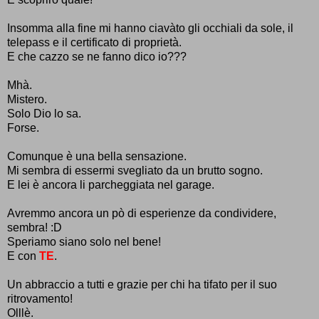
Insomma alla fine mi hanno ciavàto gli occhiali da sole, il
telepass e il certificato di proprietà.
E che cazzo se ne fanno dico io???
Mhà.
Mistero.
Solo Dio lo sa.
Forse.
Comunque è una bella sensazione.
Mi sembra di essermi svegliato da un brutto sogno.
E lei è ancora li parcheggiata nel garage.
Avremmo ancora un pò di esperienze da condividere,
sembra! :D
Speriamo siano solo nel bene!
E con
TE
.
Un abbraccio a tutti e grazie per chi ha tifato per il suo
ritrovamento!
Olllè.