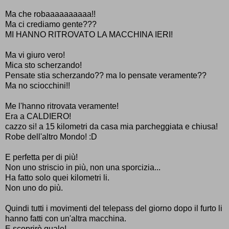
Ma che robaaaaaaaaaa!!
Ma ci crediamo gente???
MI HANNO RITROVATO LA MACCHINA IERI!
Ma vi giuro vero!
Mica sto scherzando!
Pensate stia scherzando?? ma lo pensate veramente??
Ma no sciocchini!!
Me l'hanno ritrovata veramente!
Era a CALDIERO!
cazzo si! a 15 kilometri da casa mia parcheggiata e chiusa!
Robe dell'altro Mondo! :D
E perfetta per di più!
Non uno striscio in più, non una sporcizia...
Ha fatto solo quei kilometri li.
Non uno do più.
Quindi tutti i movimenti del telepass del giorno dopo il furto li
hanno fatti con un'altra macchina.
E scoprirò quale!