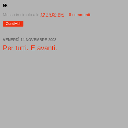
W
.
Messo in circolo alle
12:29:00 PM
6 commenti:
Condividi
VENERDÌ 14 NOVEMBRE 2008
Per tutti. E avanti.