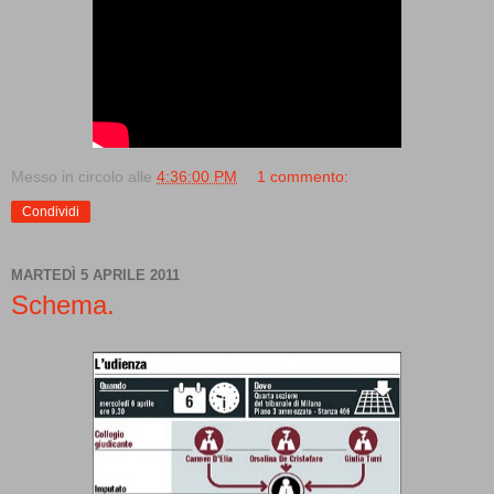
Messo in circolo alle
4:36:00 PM
1 commento:
Condividi
MARTEDÌ 5 APRILE 2011
Schema.