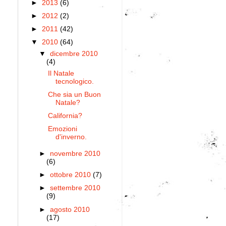
►
2013
(6)
►
2012
(2)
►
2011
(42)
▼
2010
(64)
▼
dicembre 2010
(4)
Il Natale
tecnologico.
Che sia un Buon
Natale?
California?
Emozioni
d'inverno.
►
novembre 2010
(6)
►
ottobre 2010
(7)
►
settembre 2010
(9)
►
agosto 2010
(17)