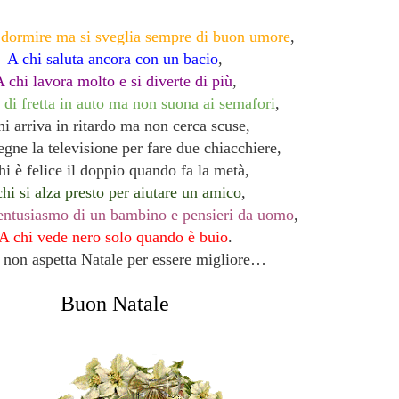
dormire ma si sveglia sempre di buon umore
,
A chi saluta ancora con un bacio
,
 chi lavora molto e si diverte di più
,
 di fretta in auto ma non suona ai semafori
,
hi arriva in ritardo ma non cerca scuse,
egne la televisione per fare due chiacchiere,
hi è felice il doppio quando fa la metà,
hi si alza presto per aiutare un amico
,
’entusiasmo di un bambino e pensieri da uomo
,
A chi vede nero solo quando è buio
.
 non aspetta Natale per essere migliore…
Buon Natale