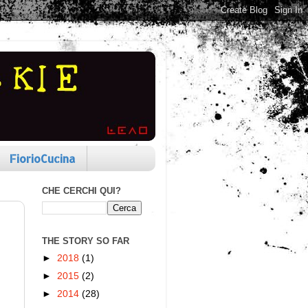
FiorioCucina
CHE CERCHI QUI?
THE STORY SO FAR
►
2018
(1)
►
2015
(2)
►
2014
(28)