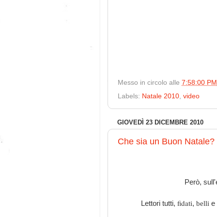
Messo in circolo alle
7:58:00 PM
Labels:
Natale 2010
,
video
GIOVEDÌ 23 DICEMBRE 2010
Che sia un Buon Natale?
Però, sull
fidati
Lettori tutti,
,
e
belli