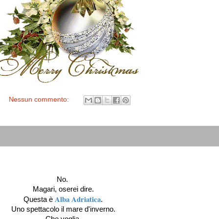
Nessun commento:
No.
Magari, oserei dire.
Alba Adriatica
Questa è
.
Uno spettacolo il mare d'inverno.
Che voglia.