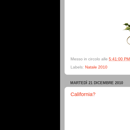
Messo in circolo alle
5:41:00 PM
Labels:
Natale 2010
MARTEDÌ 21 DICEMBRE 2010
California?