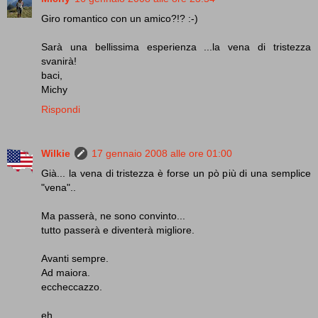
Giro romantico con un amico?!? :-)
Sarà una bellissima esperienza ...la vena di tristezza
svanirà!
baci,
Michy
Rispondi
Wilkie
17 gennaio 2008 alle ore 01:00
Già... la vena di tristezza è forse un pò più di una semplice
"vena"..
Ma passerà, ne sono convinto...
tutto passerà e diventerà migliore.
Avanti sempre.
Ad maiora.
eccheccazzo.
eh.