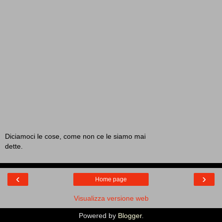
Diciamoci le cose, come non ce le siamo mai
dette.
‹
›
Home page
Visualizza versione web
Powered by
Blogger
.