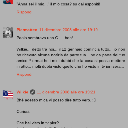
"Anna sei il mio..." il mio cosa? su dai esponiti!
Rispondi
Piermatteo
11 dicembre 2008 alle ore 19:19
Paolo sembrava una C..... boh!
Wilkie... detto tra noi... il 12 gennaio comincia tutto... io non
ho ricevuto alcuna notizia da parte tua... ne da parte del tuo
amico!!! ormai ho i miei dubbi che la cosa si possa mettere
in atto... molti dubbi visto quello che ho visto in tv ieri sera...
Rispondi
Wilkie
11 dicembre 2008 alle ore 19:21
Bhè adesso mica vi posso dire tutto vero. :D
Curiosi.
Che hai visto in tv pier?