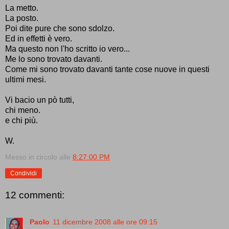
La metto.
La posto.
Poi dite pure che sono sdolzo.
Ed in effetti è vero.
Ma questo non l'ho scritto io vero...
Me lo sono trovato davanti.
Come mi sono trovato davanti tante cose nuove in questi
ultimi mesi.
Vi bacio un pò tutti,
chi meno.
e chi più.
W.
Messo in circolo alle
8:27:00 PM
Condividi
12 commenti:
Paolo
11 dicembre 2008 alle ore 09:15