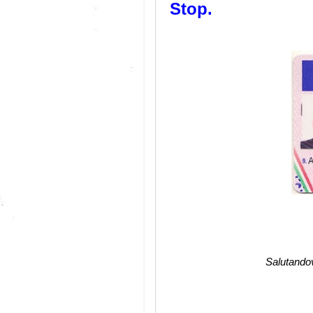
Stop.
Salutando