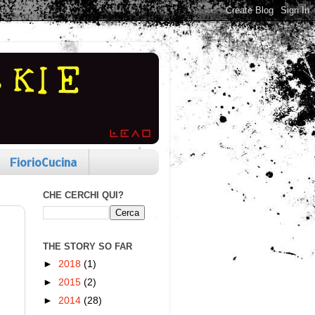
FiorioCucina
CHE CERCHI QUI?
THE STORY SO FAR
►
2018
(1)
►
2015
(2)
►
2014
(28)