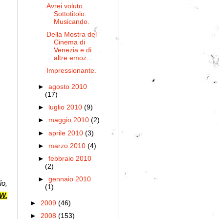
Avrei voluto.
Sottotitolo:
Musicando.
Della Mostra del
Cinema di
Venezia e di
altre emoz...
Impressionante.
►
agosto 2010
(17)
►
luglio 2010
(9)
►
maggio 2010
(2)
►
aprile 2010
(3)
►
marzo 2010
(4)
►
febbraio 2010
(2)
►
gennaio 2010
o,
(1)
W.
►
2009
(46)
►
2008
(153)