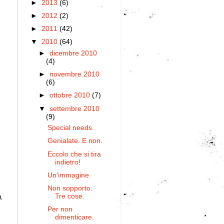
►
2013
(6)
►
2012
(2)
►
2011
(42)
▼
2010
(64)
►
dicembre 2010
(4)
►
novembre 2010
(6)
►
ottobre 2010
(7)
▼
settembre 2010
(9)
Special needs.
Genialate. E non.
Eccolo che si tira
indietro!
Un'immagine.
Non sopporto.
.
Tre cose.
Per non
dimenticare.