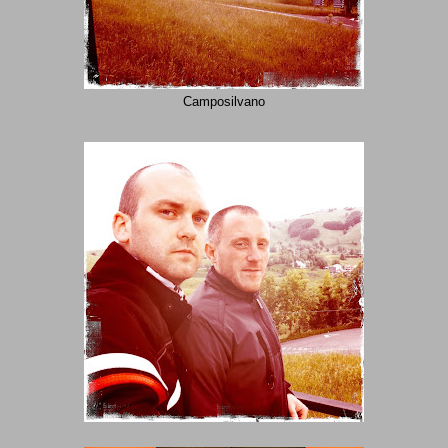
Camposilvano