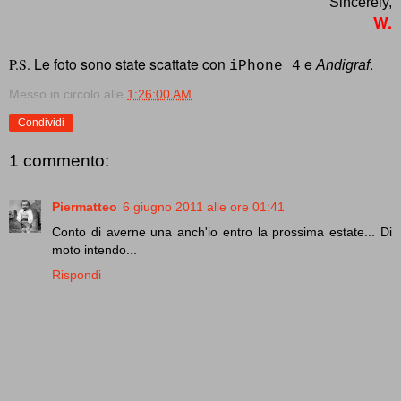
Sincerely,
W.
Le foto sono state scattate con
e
.
P.S.
Andigraf
iPhone 4
Messo in circolo alle
1:26:00 AM
Condividi
1 commento:
Piermatteo
6 giugno 2011 alle ore 01:41
Conto di averne una anch'io entro la prossima estate... Di
moto intendo...
Rispondi