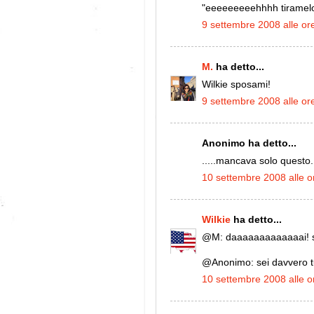
"eeeeeeeeehhhh tiramelo 
9 settembre 2008 alle or
M.
ha detto...
Wilkie sposami!
9 settembre 2008 alle or
Anonimo ha detto...
.....mancava solo questo.
10 settembre 2008 alle o
Wilkie
ha detto...
@M: daaaaaaaaaaaaai! sa
@Anonimo: sei davvero t
10 settembre 2008 alle o