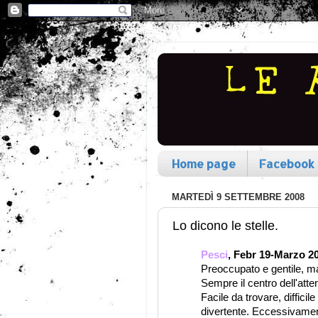
Home page
Facebook
MARTEDÌ 9 SETTEMBRE 2008
Lo dicono le stelle.
Pesci
, Febr 19-Marzo 20
Preoccupato e gentile, m
Sempre il centro dell'atte
Facile da trovare, diffi
divertente. Eccessivamen