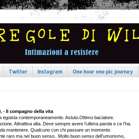
Twitter
Instagram
One hour one pic journey
, - Il compagno della vita
a egoista contemporaneamente. Astuto.Ottimo baciatore.
nzione. Attrattiva alta. Deve sempre avere l'ultima parola e ce l'ha.
cile da mantenere. Qualcuno con chi passare un momento
te raro ma nel buon senso.. Molto buon senso dell'umorismo,