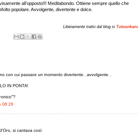
samente all'opposto!!! Meditabondo. Ottiene sempre quello che
Molto popolare. Avvolgente, divertente e dolce.
Liberamente tratto dal blog si
Tutounkan
uno con cui passare un momento divertente...avvolgente...
ELO IN PONTA!
ironico"?
e 08:28
d'Oro, si cantava così: