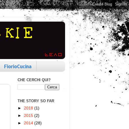
FiorioCucina
CHE CERCHI QUI?
THE STORY SO FAR
►
2018
(1)
►
2015
(2)
►
2014
(28)