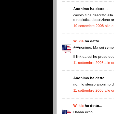
Anonimo ha detto...
cavolo ti ha descritto all
e realistica descrizione a
10 settembre 2008 alle o
Wilkie
ha detto...
@Anonimo: Ma sei sempr
Il link da cui ho preso qu
11 settembre 2008 alle o
Anonimo ha detto...
no....lo stesso anonimo d
11 settembre 2008 alle o
Wilkie
ha detto...
Haaaa ecco.