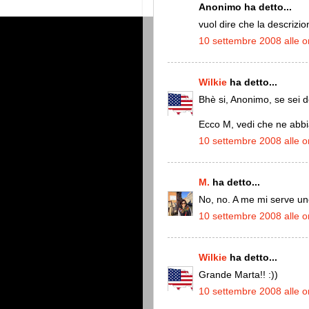
Anonimo ha detto...
vuol dire che la descrizio
10 settembre 2008 alle o
Wilkie
ha detto...
Bhè si, Anonimo, se sei de
Ecco M, vedi che ne abbi
10 settembre 2008 alle o
M.
ha detto...
No, no. A me mi serve u
10 settembre 2008 alle o
Wilkie
ha detto...
Grande Marta!! :))
10 settembre 2008 alle o