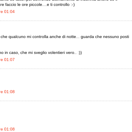
faccio le ore piccole....e ti controllo :-)
re 01:04
 che qualcuno mi controlla anche di notte... guarda che nessuno posti
 in caso, che mi sveglio volentieri vero.. :))
re 01:07
re 01:08
re 01:08