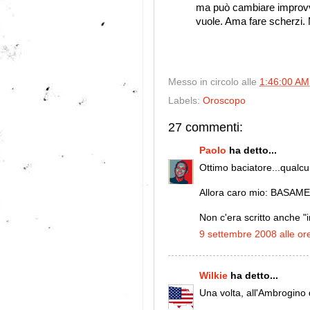
ma può cambiare improvvi
vuole. Ama fare scherzi. 
Messo in circolo alle
1:46:00 AM
Labels:
Oroscopo
27 commenti:
Paolo
ha detto...
Ottimo baciatore...qualc
Allora caro mio: BASAM
Non c'era scritto anche "
9 settembre 2008 alle or
Wilkie
ha detto...
Una volta, all'Ambrogino 