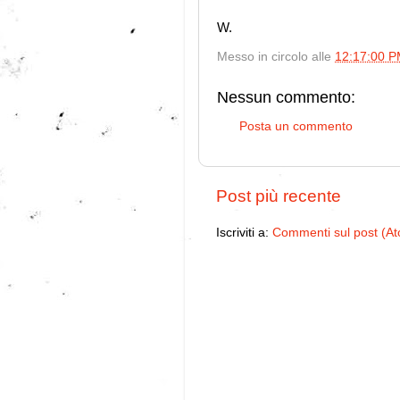
W.
Messo in circolo alle
12:17:00 
Nessun commento:
Posta un commento
Post più recente
Iscriviti a:
Commenti sul post (A