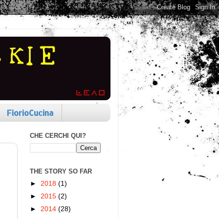
FiorioCucina
CHE CERCHI QUI?
THE STORY SO FAR
►
2018
(1)
►
2015
(2)
►
2014
(28)