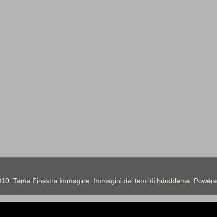
010. Tema Finestra immagine. Immagini dei temi di
hdoddema
. Power