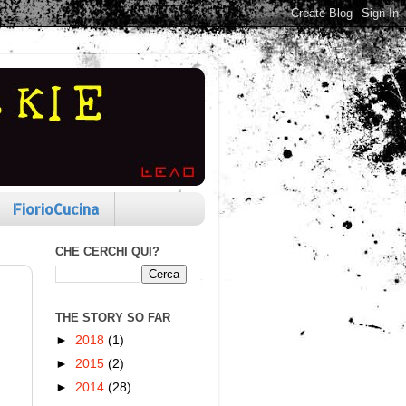
FiorioCucina
CHE CERCHI QUI?
THE STORY SO FAR
►
2018
(1)
►
2015
(2)
►
2014
(28)