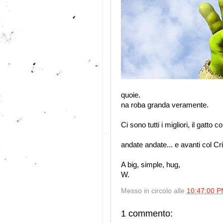
quoie.
na roba granda veramente.
Ci sono tutti i migliori, il gatto 
andate andate... e avanti col Cri
A big, simple, hug,
W.
Messo in circolo alle
10:47:00 
1 commento: