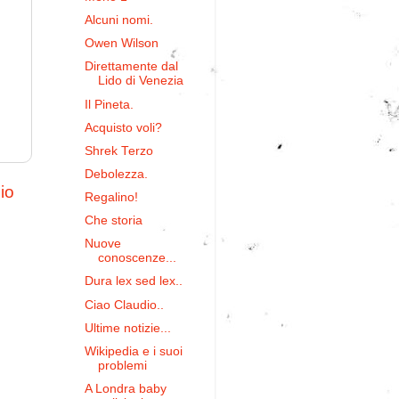
Alcuni nomi.
Owen Wilson
Direttamente dal
Lido di Venezia
Il Pineta.
Acquisto voli?
Shrek Terzo
Debolezza.
io
Regalino!
Che storia
Nuove
conoscenze...
Dura lex sed lex..
Ciao Claudio..
Ultime notizie...
Wikipedia e i suoi
problemi
A Londra baby