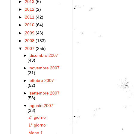
►
2013
(6)
►
2012
(2)
►
2011
(42)
►
2010
(64)
►
2009
(46)
►
2008
(153)
▼
2007
(255)
►
dicembre 2007
(43)
►
novembre 2007
(31)
►
ottobre 2007
(52)
►
settembre 2007
(53)
▼
agosto 2007
(33)
2° giorno
1° giorno
Meno 1