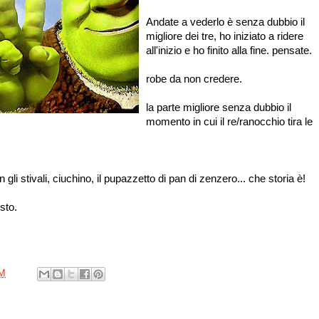
Andate a vederlo è senza dubbio il
migliore dei tre, ho iniziato a ridere
all'inizio e ho finito alla fine. pensate.
robe da non credere.
la parte migliore senza dubbio il
momento in cui il re/ranocchio tira le
con gli stivali, ciuchino, il pupazzetto di pan di zenzero... che storia è!
sto.
PM