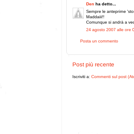
Den
ha detto...
Sempre le anteprime 'sto
Maddaiii!!
Comunque si andrà a ved
24 agosto 2007 alle ore 
Posta un commento
Post più recente
Iscriviti a:
Commenti sul post (A