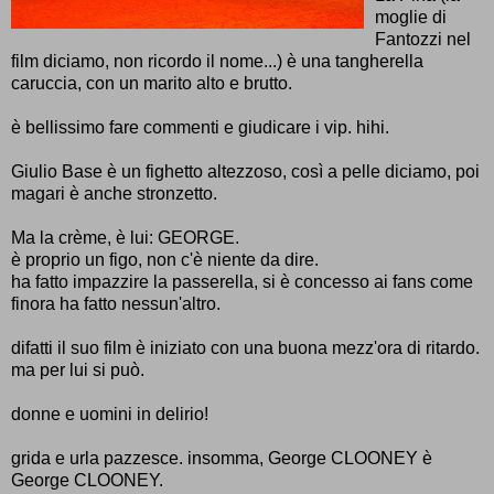
moglie di
Fantozzi nel
film diciamo, non ricordo il nome...) è una tangherella
caruccia, con un marito alto e brutto.
è bellissimo fare commenti e giudicare i vip. hihi.
Giulio Base è un fighetto altezzoso, così a pelle diciamo, poi
magari è anche stronzetto.
Ma la crème, è lui: GEORGE.
è proprio un figo, non c'è niente da dire.
ha fatto impazzire la passerella, si è concesso ai fans come
finora ha fatto nessun'altro.
difatti il suo film è iniziato con una buona mezz'ora di ritardo.
ma per lui si può.
donne e uomini in delirio!
grida e urla pazzesce. insomma, George CLOONEY è
George CLOONEY.