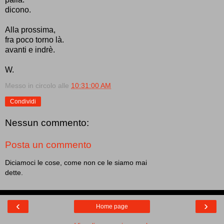
dicono.
Alla prossima,
fra poco torno là.
avanti e indrè.
W.
Messo in circolo alle
10:31:00 AM
Condividi
Nessun commento:
Posta un commento
Diciamoci le cose, come non ce le siamo mai
dette.
‹
›
Home page