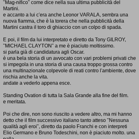
"Mag-nifico" come dice nella sua ultima pubblicità del
Martini.
e accanto a lui c'era anche Leonor VARALA, sembra una
nuova fiamma, che è la torera che nella pubblicità della
Martini castra il toro di ghiaccio con un colpo di spada.
E poi, il film da lui interpretato e diretto da Tony GILROY,
"MICHAEL CLAYTON" a me è piaciuto moltissimo.
si parla già di candidatura agli Oscar.
è una bela storia di un avvocato con vari problemi privati che
si impegola in una storia di una causa troppo grossa contro
una multinazionale colpevole di reati contro l'ambiente, dove
rischia anche la vita.
andate a vederlo appena esce.
Standing Ovation di tutta la Sala Grande alla fine del film.
e meritata.
Poi che dire, non sono riuscito a vedere altro, ma mi hanno
detto che il film successivo italiano tanto atteso "Nessuna
qualità agli eroi", diretto da paolo Franchi e con interpreti
Elio Germano e Bruno Todeschini, non è piaciuto molto. una
palla.