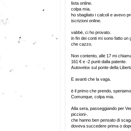
lista online.
colpa mia.
ho sbagliato i calcoli e avevo p
iscrizioni online.
vabbè, ci ho provato.
in fin dei conti mi sono fatto un
che cazzo.
Non contento, alle 17 mi chiam
161 € e -2 punti dalla patente.
Autovelox sul ponte della Libertà
E avanti che la vaga.
è il primo che prendo, speriamo
Comunque, colpa mia.
Alla sera, passeggiando per Vene
piccioni-.
che hanno ben pensato di scaga
doveva succedere prima o dopo.