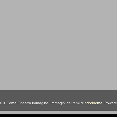
010. Tema Finestra immagine. Immagini dei temi di
hdoddema
. Power