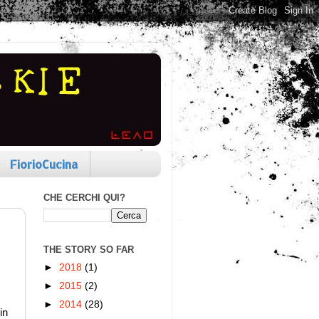
FiorioCucina
CHE CERCHI QUI?
THE STORY SO FAR
►
2018
(1)
►
2015
(2)
►
2014
(28)
in