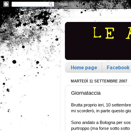
Home page
Facebook
MARTEDÌ 11 SETTEMBRE 2007
Giornataccia
Brutta proprio ieri, 10 settembr
mi scorderò, in parte questo gio
Sono andato a Bologna per sost
purtroppo (ma forse sotto sotto e