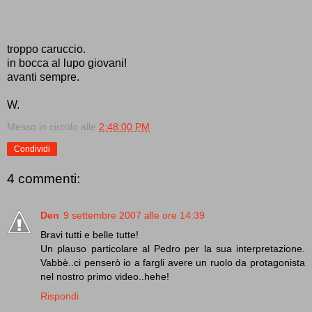
troppo caruccio.
in bocca al lupo giovani!
avanti sempre.
W.
Messo in circolo alle
2:48:00 PM
Condividi
4 commenti:
Den
9 settembre 2007 alle ore 14:39
Bravi tutti e belle tutte!
Un plauso particolare al Pedro per la sua interpretazione.
Vabbè..ci penserò io a fargli avere un ruolo da protagonista
nel nostro primo video..hehe!
Rispondi