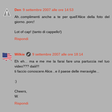
Den
9 settembre 2007 alle ore 14:53
Ah..complimenti anche a te per quell'Alice della foto del
giorno..porc!
Lot of cap! (tanto di cappello!)
Rispondi
Wilkie
9 settembre 2007 alle ore 18:14
Eh eh... ma e me me la farai fare una partuccia nel tuo
video??? daiii!!!
ti faccio conoscere Alice...e il paese delle meraviglie...
:)
Cheers,
W.
Rispondi