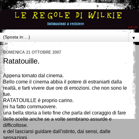
▼
DOMENICA 21 OTTOBRE 2007
Ratatouille.
Appena tornato dal cinema.
Bello come il cinema abbia il potere di estraniarti dalla
realtà, e farti vivere due ore di emozioni. che non sono le
tue.
RATATOUILLE è proprio carino.
mi ha fatto commuovere.
una bella storia a lieto fine che parla del coraggio di fare
delle scelte anche se a volte sembrano assurde e
difficoltose.
e del lasciarsi guidare dall'istinto, dai sensi, dalle
sensazioni.