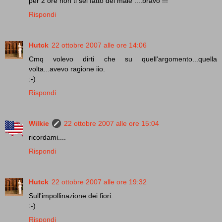
per 2 ore non ti sei fatto del male ....bravo !!!
Rispondi
Hutck
22 ottobre 2007 alle ore 14:06
Cmq volevo dirti che su quell'argomento...quella
volta...avevo ragione iio.
;-)
Rispondi
Wilkie
22 ottobre 2007 alle ore 15:04
ricordami....
Rispondi
Hutck
22 ottobre 2007 alle ore 19:32
Sull'impollinazione dei fiori.
:-)
Rispondi