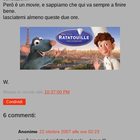
Però è un
movie,
e sappiamo che qui va sempre a finire
bene.
lasciatemi almeno queste due ore.
W.
Messo in circolo alle
10:37:00 PM
Condividi
6 commenti:
Anonimo
22 ottobre 2007 alle ore 02:23